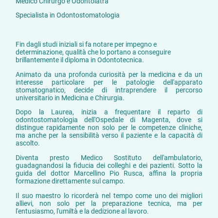
Medico Chirurgo e Odontoiatra
Specialista in Odontostomatologia
Fin dagli studi iniziali si fa notare per impegno e
determinazione, qualità che lo portano a conseguire
brillantemente il diploma in Odontotecnica.
Animato da una profonda curiosità per la medicina e da un
interesse particolare per le patologie dell'apparato
stomatognatico, decide di intraprendere il percorso
universitario in Medicina e Chirurgia.
Dopo la Laurea, inizia a frequentare il reparto di
odontostomatologia dell'Ospedale di Magenta, dove si
distingue rapidamente non solo per le competenze cliniche,
ma anche per la sensibilità verso il paziente e la capacità di
ascolto.
Diventa presto Medico Sostituto dell'ambulatorio,
guadagnandosi la fiducia dei colleghi e dei pazienti. Sotto la
guida del dottor Marcellino Pio Rusca, affina la propria
formazione direttamente sul campo.
Il suo maestro lo ricorderà nel tempo come uno dei migliori
allievi, non solo per la preparazione tecnica, ma per
l'entusiasmo, l'umiltà e la dedizione al lavoro.