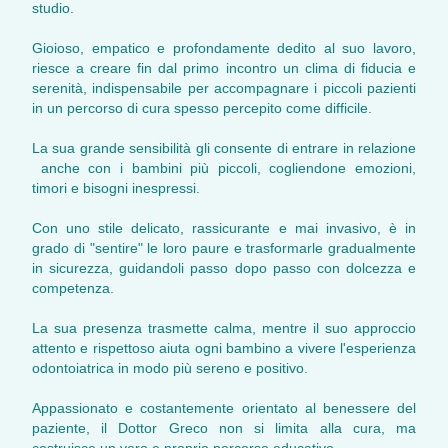
studio.
Gioioso, empatico e profondamente dedito al suo lavoro,
riesce a creare fin dal primo incontro un clima di fiducia e
serenità, indispensabile per accompagnare i piccoli pazienti
in un percorso di cura spesso percepito come difficile.
La sua grande sensibilità gli consente di entrare in relazione
anche con i bambini più piccoli, cogliendone emozioni,
timori e bisogni inespressi.
Con uno stile delicato, rassicurante e mai invasivo, è in
grado di "sentire" le loro paure e trasformarle gradualmente
in sicurezza, guidandoli passo dopo passo con dolcezza e
competenza.
La sua presenza trasmette calma, mentre il suo approccio
attento e rispettoso aiuta ogni bambino a vivere l'esperienza
odontoiatrica in modo più sereno e positivo.
Appassionato e costantemente orientato al benessere del
paziente, il Dottor Greco non si limita alla cura, ma
costruisce un vero e proprio percorso educativo.