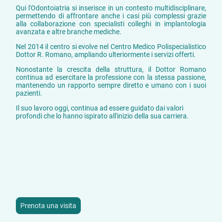
Qui l'Odontoiatria si inserisce in un contesto multidisciplinare,
permettendo di affrontare anche i casi più complessi grazie
alla collaborazione con specialisti colleghi in implantologia
avanzata e altre branche mediche.
Nel 2014 il centro si evolve nel Centro Medico Polispecialistico
Dottor R. Romano, ampliando ulteriormente i servizi offerti.
Nonostante la crescita della struttura, il Dottor Romano
continua ad esercitare la professione con la stessa passione,
mantenendo un rapporto sempre diretto e umano con i suoi
pazienti.
Il suo lavoro oggi, continua ad essere guidato dai valori
profondi che lo ha
nno ispirato all'inizio della sua carriera.
Prenota una visita