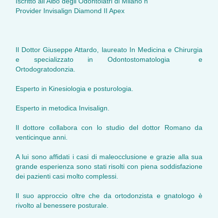
Iscritto all'Albo degli Odontoiatri di Milano n
Provider Invisalign Diamond II Apex
Il Dottor Giuseppe Attardo, laureato In Medicina e Chirurgia
e specializzato in Odontostomatologia e
Ortodogratodonzia.
Esperto in Kinesiologia e posturologia.
Esperto in metodica Invisalign.
Il dottore collabora con lo studio del dottor Romano da
venticinque anni.
A lui sono affidati i casi di maleocclusione e grazie alla sua
grande esperienza sono stati risolti con piena soddisfazione
dei pazienti casi molto complessi.
Il suo approccio oltre che da ortodonzista e gnatologo è
rivolto al benessere posturale.