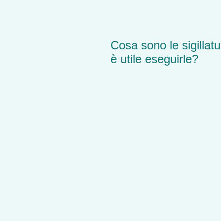
Cosa sono le sigillat
è utile eseguirle?