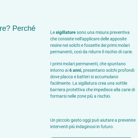
ure? Perché
Le
sigillature
sono una misura preventiva
che consiste nell'applicare delle apposite
resine nei solchi e fossette dei primi molari
permanenti, così da ridurre il rischio di carie.
I primi molari permanenti, che spuntano
intorno ai
6 anni,
presentano solchi profondi
dove placca e batteri si accumulano
facilmente. La sigillatura crea una sottile
barriera protettiva che impedisce alla carie di
formarsi nelle zone più a rischio.
Un piccolo gesto oggi può aiutare a prevenire
interventi più indaginosi in futuro.