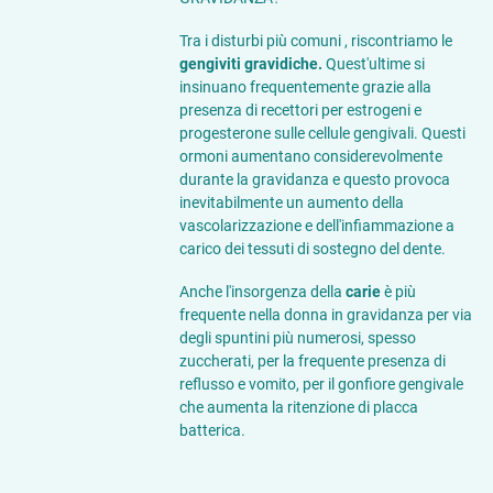
Tra i disturbi più comuni , riscontriamo le
gengiviti gravidiche.
Quest'ultime si
insinuano frequentemente grazie alla
presenza di recettori per estrogeni e
progesterone sulle cellule gengivali. Questi
ormoni aumentano considerevolmente
durante la gravidanza e questo provoca
inevitabilmente un aumento della
vascolarizzazione e dell'infiammazione a
carico dei tessuti di sostegno del dente.
Anche l'insorgenza della
carie
è più
frequente nella donna in gravidanza per via
degli spuntini più numerosi, spesso
zuccherati, per la frequente presenza di
reflusso e vomito, per il gonfiore gengivale
che aumenta la ritenzione di placca
batterica.